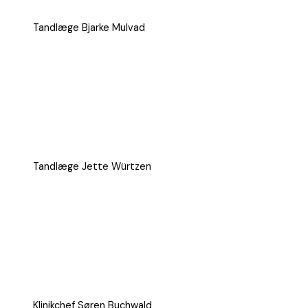
Tandlæge Bjarke Mulvad
Tandlæge Jette Würtzen
Klinikchef Søren Buchwald