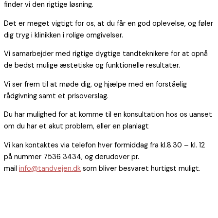
finder vi den rigtige løsning.
Det er meget vigtigt for os, at du får en god oplevelse, og føler
dig tryg i klinikken i rolige omgivelser.
Vi samarbejder med rigtige dygtige tandteknikere for at opnå
de bedst mulige æstetiske og funktionelle resultater.
Vi ser frem til at møde dig, og hjælpe med en forståelig
rådgivning samt et prisoverslag.
Du har mulighed for at komme til en konsultation hos os uanset
om du har et akut problem, eller en planlagt
Vi kan kontaktes via telefon hver formiddag fra kl.8.30 – kl. 12
på nummer 7536 3434, og derudover pr.
mail
info@tandvejen.dk
som bliver besvaret hurtigst muligt.