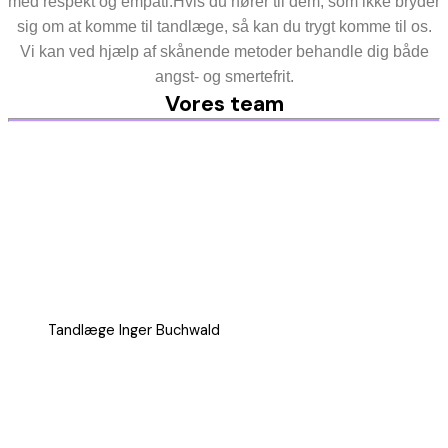
med respekt og empati.Hvis du hører til dem, som ikke bryder
sig om at komme til tandlæge, så kan du trygt komme til os.
Vi kan ved hjælp af skånende metoder behandle dig både
angst- og smertefrit.
Vores team
Tandlæge Inger Buchwald